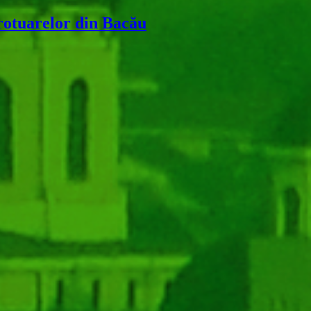
trotuarelor din Bacău