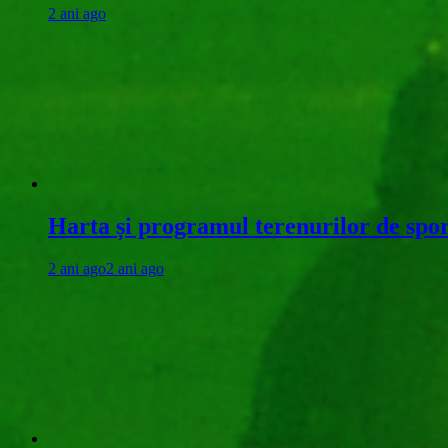
2 ani ago
Harta și programul terenurilor de spo
2 ani ago
2 ani ago