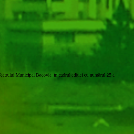
 Teatrului Municipal Bacovia, în cadrul ediției cu numărul 25 a