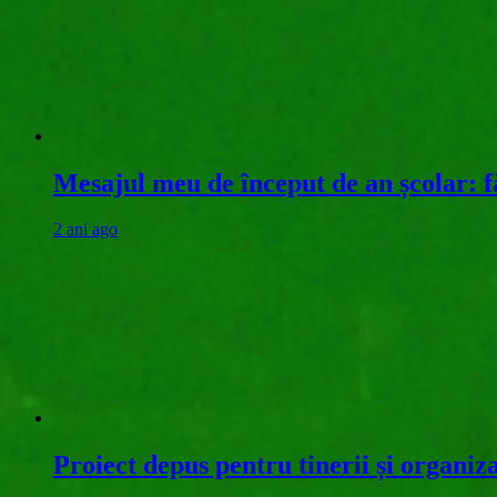
Mesajul meu de început de an școlar: fă
2 ani ago
Proiect depus pentru tinerii și organiz