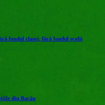
ră fondul clasei, fără fondul școlii
ațiile din Bacău