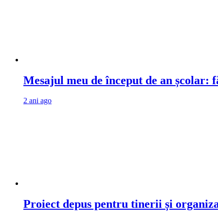
Mesajul meu de început de an școlar: fă
2 ani ago
Proiect depus pentru tinerii și organiz