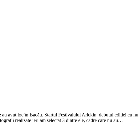
re au avut loc în Bacău. Startul Festivalului Arlekin, debutul ediției cu
tografii realizate ieri am selectat 3 dintre ele, cadre care nu au…