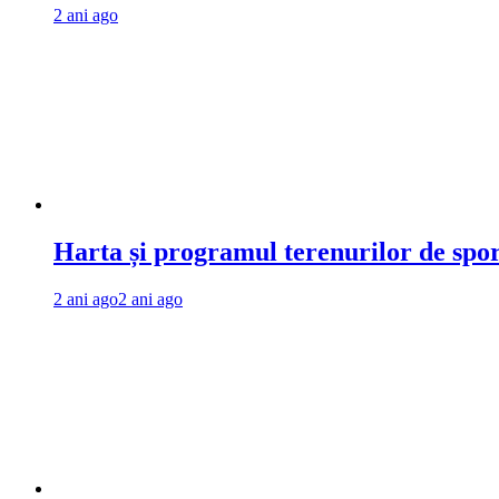
2 ani ago
Harta și programul terenurilor de spo
2 ani ago
2 ani ago