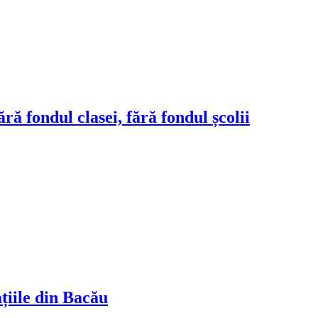
ră fondul clasei, fără fondul școlii
ațiile din Bacău