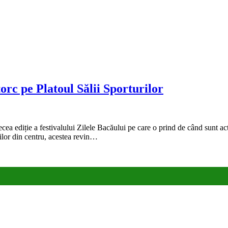
orc pe Platoul Sălii Sporturilor
cea ediție a festivalului Zilele Bacăului pe care o prind de când sunt act
rilor din centru, acestea revin…