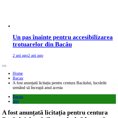
Un pas înainte pentru accesibilizarea
trotuarelor din Bacău
2 ani ago
2 ani ago
Home
Bacau
A fost anunțată licitația pentru centura Bacăului, lucrările
urmând să înceapă anul acesta
Bacau
stiri
A fost anunțată licitația pentru centura