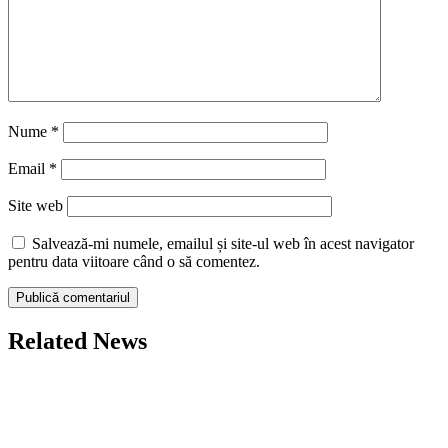
Nume
*
Email
*
Site web
Salvează-mi numele, emailul și site-ul web în acest navigator
pentru data viitoare când o să comentez.
Related News