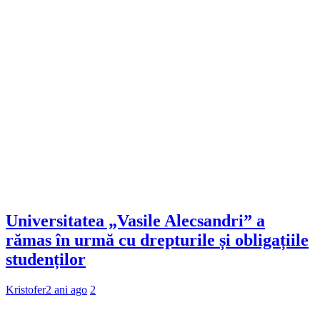
Universitatea „Vasile Alecsandri” a
rămas în urmă cu drepturile și obligațiile
studenților
Kristofer
2 ani ago
2