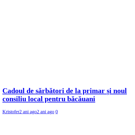
Cadoul de sărbători de la primar și noul
consiliu local pentru băcăuani
Kristofer
2 ani ago
2 ani ago
0