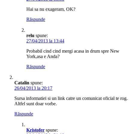
Hai sa nu exageram, OK?
Răspunde
relu
spune:
27/04/2013 la 13:44
Probabil cind cind mergi acasa in drum spre New
York,asa e Anda?
Răspunde
Catalin
spune:
26/04/2013 la 20:17
Sursa informatiei si un link catre un comunicat oficial te rog.
Altfel sunt doar vorbe.
Răspunde
Kristofer
spune: