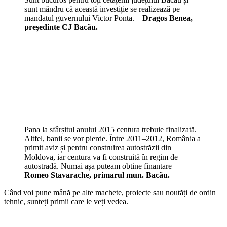
sunt mândru că această investiție se realizează pe
mandatul guvernului Victor Ponta. –
Dragos Benea,
președinte CJ Bacău.
Pana la sfârșitul anului 2015 centura trebuie finalizată.
Altfel, banii se vor pierde. Între 2011–2012, România a
primit aviz și pentru construirea autostrăzii din
Moldova, iar centura va fi construită în regim de
autostradă. Numai așa puteam obtine finantare –
Romeo Stavarache, primarul mun. Bacău.
Când voi pune mână pe alte machete, proiecte sau noutăți de ordin
tehnic, sunteți primii care le veți vedea.