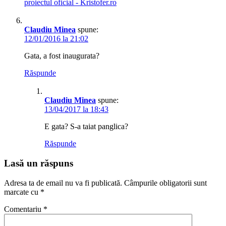
proiectul oficial - Kristofer.ro
Claudiu Minea
spune:
12/01/2016 la 21:02
Gata, a fost inaugurata?
Răspunde
Claudiu Minea
spune:
13/04/2017 la 18:43
E gata? S-a taiat panglica?
Răspunde
Lasă un răspuns
Adresa ta de email nu va fi publicată.
Câmpurile obligatorii sunt
marcate cu
*
Comentariu
*