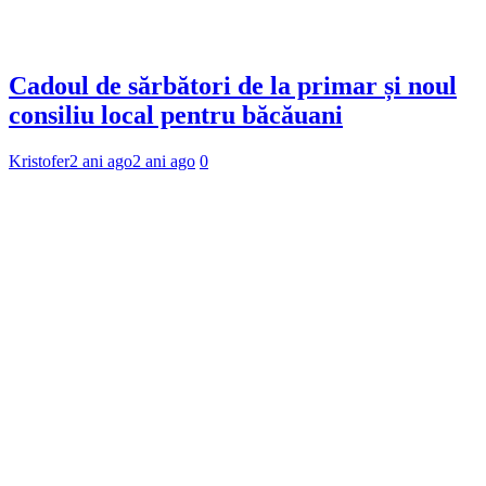
Cadoul de sărbători de la primar și noul
consiliu local pentru băcăuani
Kristofer
2 ani ago
2 ani ago
0