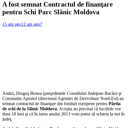
A fost semnat Contractul de finanţare
pentru Schi Parc Slănic Moldova
15 ani ago
12 ani ago
7
Astăzi, Dragoş Benea (preşedintele Consiliului Judeţean Bacău) şi
Constantin Apostol (directorul Agentiei de Dezvoltare Nord-Est) au
semnat contractul de finanţare din fonduri europene pentru
Pârtia
de schi de la Slănic Moldova
. Aceştia au precizat că lucrările vor
dura 18 luni şi că în iarna anului 2013 vom putea să schiem la noi în
judeţ.