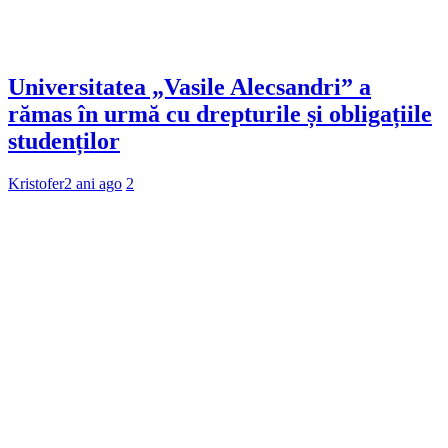
Universitatea „Vasile Alecsandri” a
rămas în urmă cu drepturile și obligațiile
studenților
Kristofer
2 ani ago
2