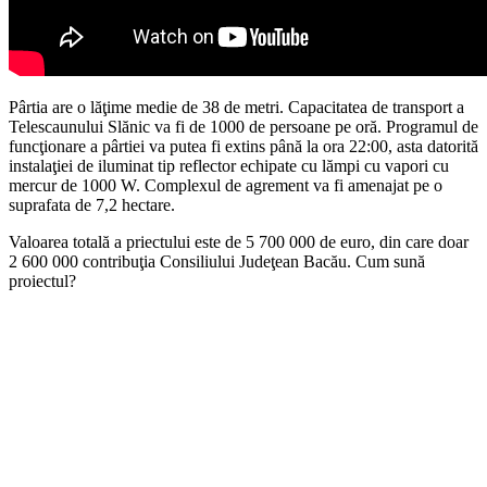
Pârtia are o lăţime medie de 38 de metri. Capacitatea de transport a
Telescaunului Slănic va fi de 1000 de persoane pe oră. Programul de
funcţionare a pârtiei va putea fi extins până la ora 22:00, asta datorită
instalaţiei de iluminat tip reflector echipate cu lămpi cu vapori cu
mercur de 1000 W. Complexul de agrement va fi amenajat pe o
suprafata de 7,2 hectare.
Valoarea totală a priectului este de 5 700 000 de euro, din care doar
2 600 000 contribuţia Consiliului Judeţean Bacău. Cum sună
proiectul?