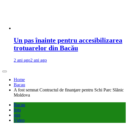
Un pas înainte pentru accesibilizarea
trotuarelor din Bacău
2 ani ago
2 ani ago
Home
Bacau
A fost semnat Contractul de finanţare pentru Schi Parc Slănic
Moldova
Bacau
foto
stiri
Video