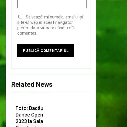
Salvează-mi numele, emailul și
site-ul web în acest navigator
pentru data viitoare când o să
comentez.
Related News
Foto: Bacău
Dance Open
2023 la Sala