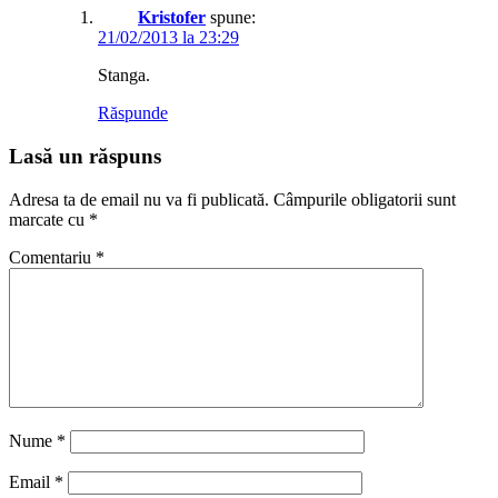
Kristofer
spune:
21/02/2013 la 23:29
Stanga.
Răspunde
Lasă un răspuns
Adresa ta de email nu va fi publicată.
Câmpurile obligatorii sunt
marcate cu
*
Comentariu
*
Nume
*
Email
*