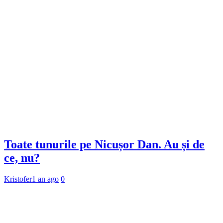
Toate tunurile pe Nicușor Dan. Au și de
ce, nu?
Kristofer
1 an ago
0