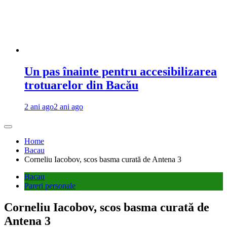
Un pas înainte pentru accesibilizarea
trotuarelor din Bacău
2 ani ago
2 ani ago
Home
Bacau
Corneliu Iacobov, scos basma curată de Antena 3
Bacau
Pareri personale
Corneliu Iacobov, scos basma curată de
Antena 3