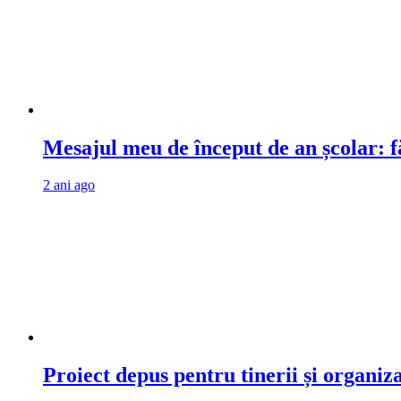
Mesajul meu de început de an școlar: fă
2 ani ago
Proiect depus pentru tinerii și organiz