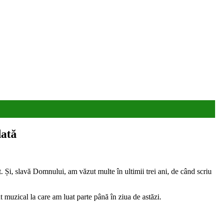
dată
 Și, slavă Domnului, am văzut multe în ultimii trei ani, de când scriu
 muzical la care am luat parte până în ziua de astăzi.