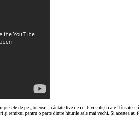
piesele de pe „Intense”, cântate live de cei 6 vocaliști care îl însoțes
ri și remixui pentru o parte dintre hiturile sale mai vechi. Și acestea a