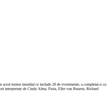
c în acest turneu mondial ce include 20 de evenimente, a completat-o cu
u fost interpretate de Cindy Alma, Fiora, Eller van Buuren, Richard