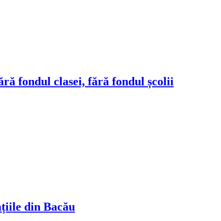
ră fondul clasei, fără fondul școlii
ațiile din Bacău