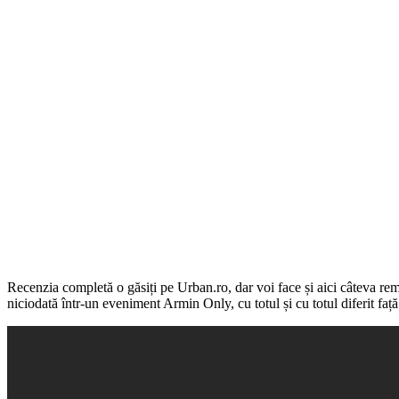
Recenzia completă o găsiți pe Urban.ro, dar voi face și aici câteva re
niciodată într-un eveniment Armin Only, cu totul și cu totul diferit fa