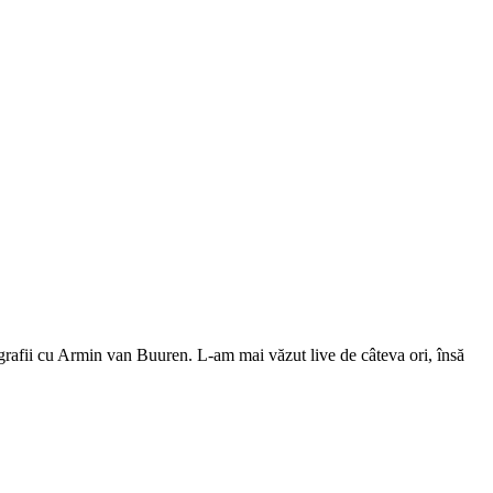
ografii cu Armin van Buuren. L-am mai văzut live de câteva ori, însă