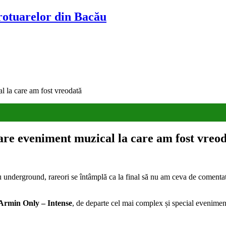
trotuarelor din Bacău
l la care am fost vreodată
tare eveniment muzical la care am fost vreo
underground, rareori se întâmplă ca la final să nu am ceva de comentat.
Armin Only – Intense
, de departe cel mai complex și special eveniment