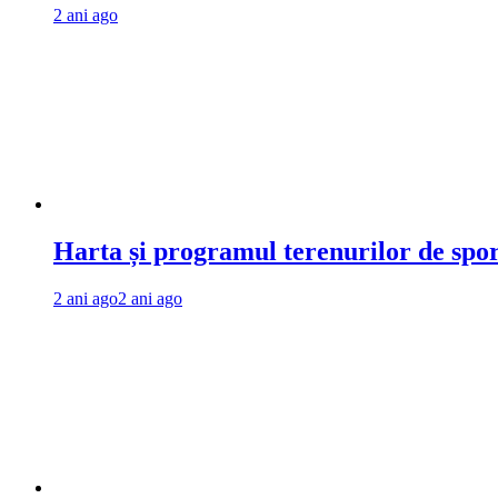
2 ani ago
Harta și programul terenurilor de spo
2 ani ago
2 ani ago