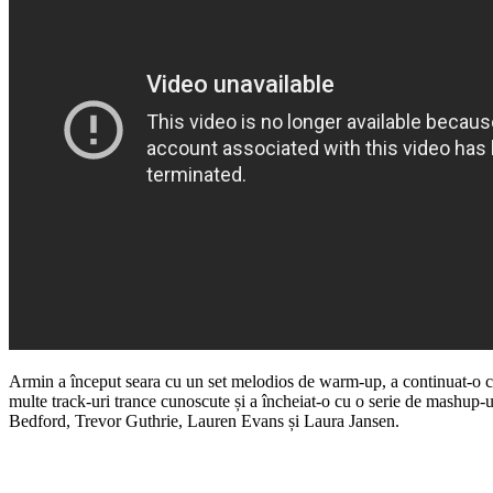
Armin a început seara cu un set melodios de warm-up, a continuat-o cu 
multe track-uri trance cunoscute și a încheiat-o cu o serie de mashup-u
Bedford, Trevor Guthrie, Lauren Evans și Laura Jansen.