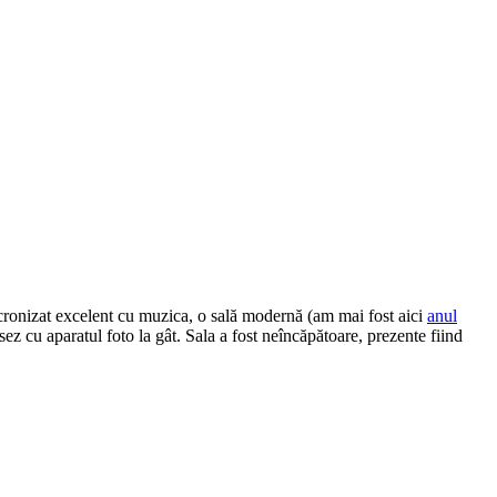
cronizat excelent cu muzica, o sală modernă (am mai fost aici
anul
nsez cu aparatul foto la gât. Sala a fost neîncăpătoare, prezente fiind