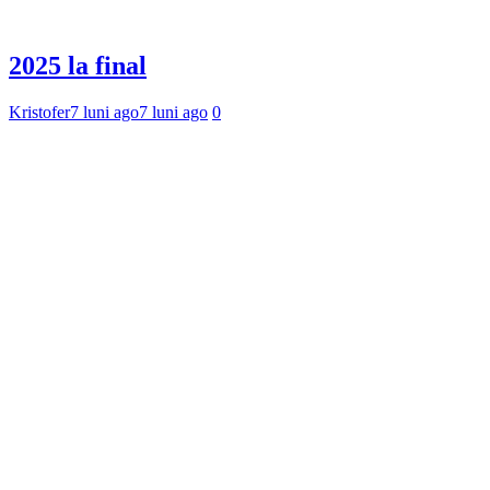
2025 la final
Kristofer
7 luni ago
7 luni ago
0