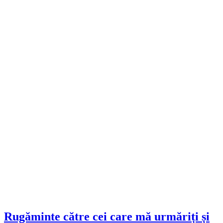
Rugăminte către cei care mă urmăriți și