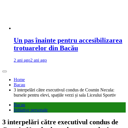
Un pas înainte pentru accesibilizarea
trotuarelor din Bacău
2 ani ago
2 ani ago
Home
Bacau
3 interpelări către executivul condus de Cosmin Necula:
bursele pentru elevi, spațiile verzi și sala Liceului Sportiv
Bacau
Initiative personale
3 interpelări către executivul condus de