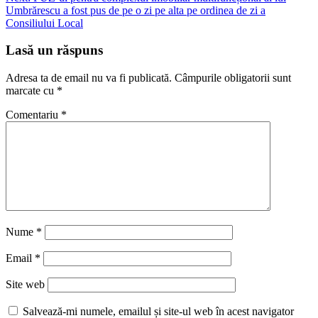
Umbrărescu a fost pus de pe o zi pe alta pe ordinea de zi a
Consiliului Local
Lasă un răspuns
Adresa ta de email nu va fi publicată.
Câmpurile obligatorii sunt
marcate cu
*
Comentariu
*
Nume
*
Email
*
Site web
Salvează-mi numele, emailul și site-ul web în acest navigator