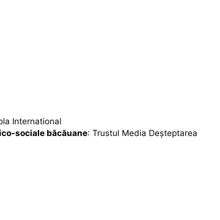
la International
mico-sociale băcăuane
: Trustul Media Deşteptarea