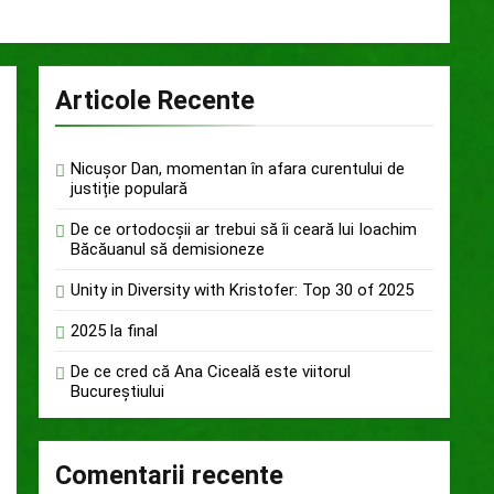
Articole Recente
Nicușor Dan, momentan în afara curentului de
justiție populară
De ce ortodocșii ar trebui să îi ceară lui Ioachim
Băcăuanul să demisioneze
Unity in Diversity with Kristofer: Top 30 of 2025
2025 la final
De ce cred că Ana Ciceală este viitorul
Bucureștiului
Comentarii recente