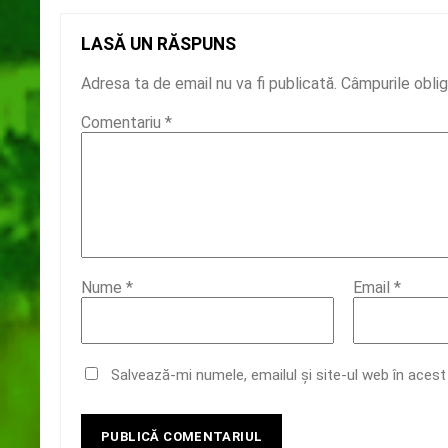
LASĂ UN RĂSPUNS
Adresa ta de email nu va fi publicată.
Câmpurile obli
Comentariu
*
Nume
*
Email
*
Salvează-mi numele, emailul și site-ul web în aces