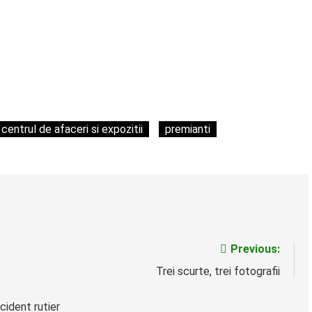
centrul de afaceri si expozitii
premianti
Previous:
Trei scurte, trei fotografii
cident rutier