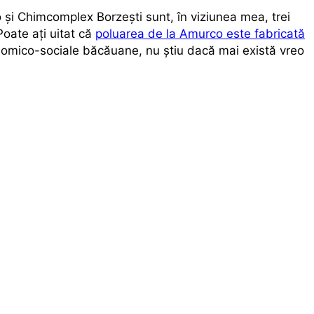
şi Chimcomplex Borzeşti sunt, în viziunea mea, trei
Poate aţi uitat că
poluarea de la Amurco este fabricată
conomico-sociale băcăuane, nu ştiu dacă mai există vreo