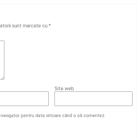
gatorii sunt marcate cu
*
Site web
t navigator pentru data viitoare când o să comentez.