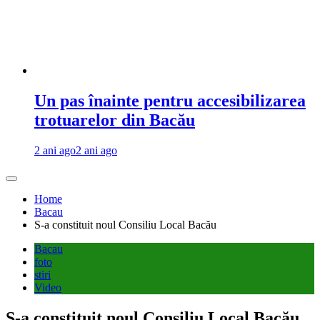
Un pas înainte pentru accesibilizarea
trotuarelor din Bacău
2 ani ago
2 ani ago
Home
Bacau
S-a constituit noul Consiliu Local Bacău
Bacau
foto
stiri
Video
S-a constituit noul Consiliu Local Bacău