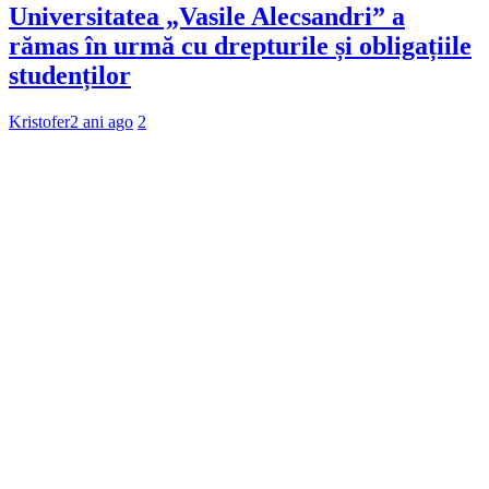
Universitatea „Vasile Alecsandri” a
rămas în urmă cu drepturile și obligațiile
studenților
Kristofer
2 ani ago
2