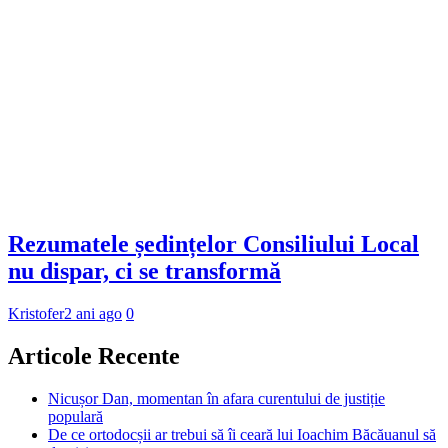
Rezumatele ședințelor Consiliului Local
nu dispar, ci se transformă
Kristofer
2 ani ago
0
Articole Recente
Nicușor Dan, momentan în afara curentului de justiție
populară
De ce ortodocșii ar trebui să îi ceară lui Ioachim Băcăuanul să