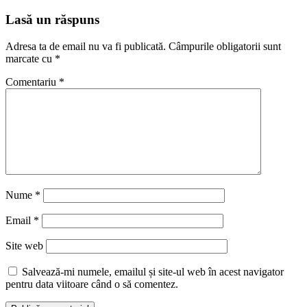
Lasă un răspuns
Adresa ta de email nu va fi publicată.
Câmpurile obligatorii sunt
marcate cu
*
Comentariu
*
Nume
*
Email
*
Site web
Salvează-mi numele, emailul și site-ul web în acest navigator
pentru data viitoare când o să comentez.