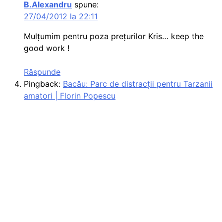
B.Alexandru
spune:
27/04/2012 la 22:11
Mulţumim pentru poza preţurilor Kris… keep the
good work !
Răspunde
Pingback:
Bacău: Parc de distracții pentru Tarzanii
amatori | Florin Popescu