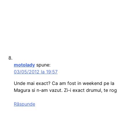
motolady
spune:
03/05/2012 la 19:57
Unde mai exact? Ca am fost in weekend pe la
Magura si n-am vazut. Zi-i exact drumul, te rog
Răspunde