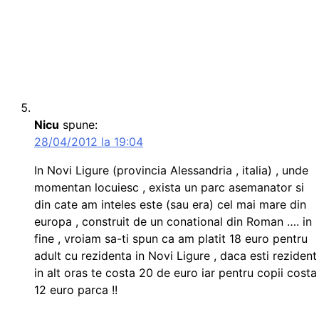
Nicu
spune:
28/04/2012 la 19:04
In Novi Ligure (provincia Alessandria , italia) , unde
momentan locuiesc , exista un parc asemanator si
din cate am inteles este (sau era) cel mai mare din
europa , construit de un conational din Roman …. in
fine , vroiam sa-ti spun ca am platit 18 euro pentru
adult cu rezidenta in Novi Ligure , daca esti rezident
in alt oras te costa 20 de euro iar pentru copii costa
12 euro parca !!