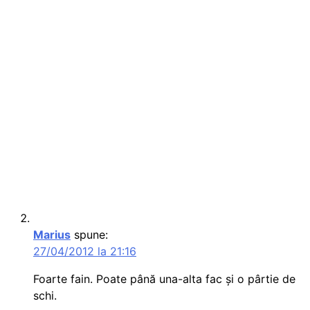
Marius
spune:
27/04/2012 la 21:16
Foarte fain. Poate până una-alta fac și o pârtie de
schi.