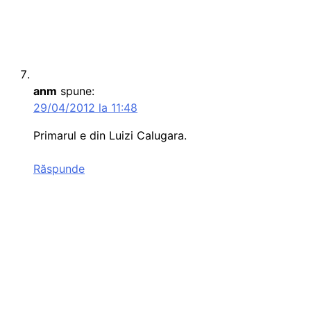
anm
spune:
29/04/2012 la 11:48
Primarul e din Luizi Calugara.
Răspunde