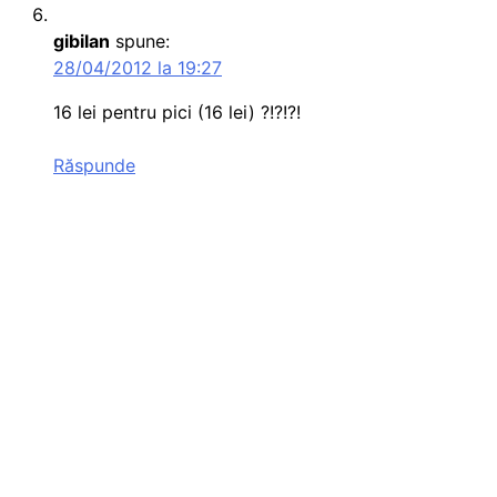
gibilan
spune:
28/04/2012 la 19:27
16 lei pentru pici (16 lei) ?!?!?!
Răspunde