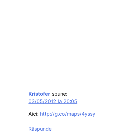
Kristofer
spune:
03/05/2012 la 20:05
Aici:
http://g.co/maps/4yssy
Răspunde