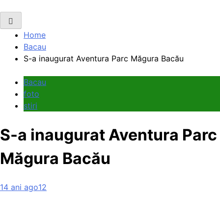
Home
Bacau
S-a inaugurat Aventura Parc Măgura Bacău
Bacau
foto
stiri
S-a inaugurat Aventura Parc
Măgura Bacău
14 ani ago
12