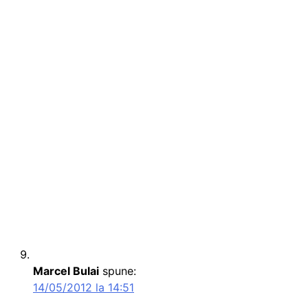
Marcel Bulai
spune:
14/05/2012 la 14:51