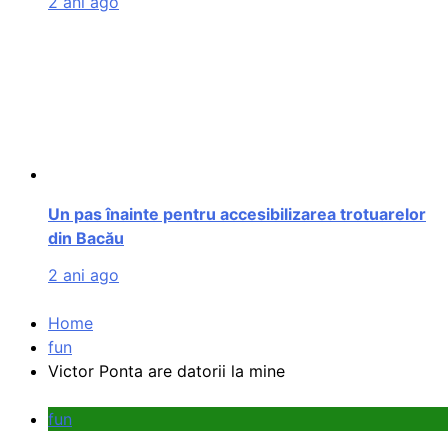
2 ani ago
Un pas înainte pentru accesibilizarea trotuarelor
din Bacău
2 ani ago
Home
fun
Victor Ponta are datorii la mine
fun