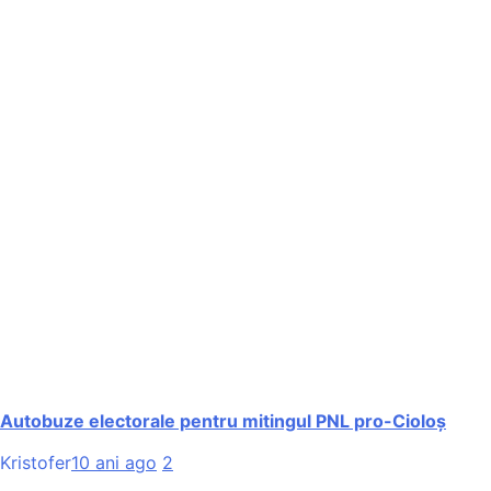
Autobuze electorale pentru mitingul PNL pro-Cioloș
Kristofer
10 ani ago
2