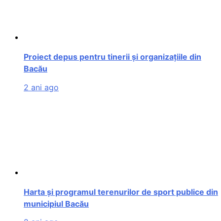
Proiect depus pentru tinerii și organizațiile din
Bacău
2 ani ago
Harta și programul terenurilor de sport publice din
municipiul Bacău