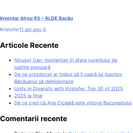
Inventar birou #3 – ALDE Bacău
Kristofer
11 ani ago
0
Articole Recente
Nicușor Dan, momentan în afara curentului de
justiție populară
De ce ortodocșii ar trebui să îi ceară lui Ioachim
Băcăuanul să demisioneze
Unity in Diversity with Kristofer: Top 30 of 2025
2025 la final
De ce cred că Ana Ciceală este viitorul Bucureștiului
Comentarii recente