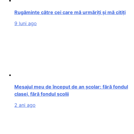
Rugăminte către cei care mă urmăriți și mă citiți
9 luni ago
Mesajul meu de început de an școlar: fără fondul
clasei, fără fondul școlii
2 ani ago