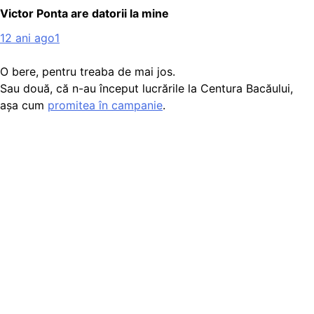
Victor Ponta are datorii la mine
12 ani ago
1
O bere, pentru treaba de mai jos.
Sau două, că n-au început lucrările la Centura Bacăului,
așa cum
promitea în campanie
.