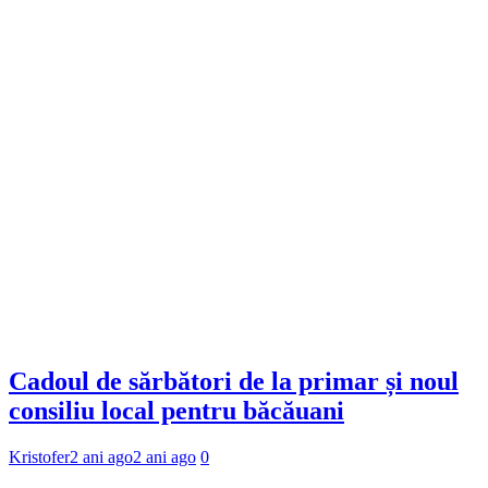
Cadoul de sărbători de la primar și noul
consiliu local pentru băcăuani
Kristofer
2 ani ago
2 ani ago
0