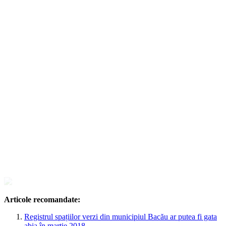
Articole recomandate:
Registrul spațiilor verzi din municipiul Bacău ar putea fi gata
abia în martie 2018