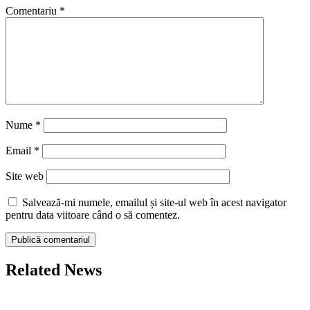
Comentariu
*
Nume
*
Email
*
Site web
Salvează-mi numele, emailul și site-ul web în acest navigator
pentru data viitoare când o să comentez.
Related News