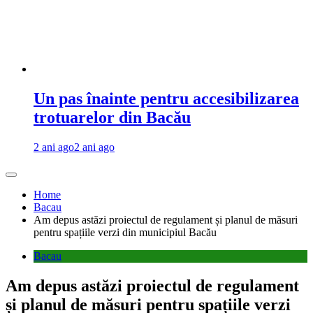
Un pas înainte pentru accesibilizarea
trotuarelor din Bacău
2 ani ago
2 ani ago
Home
Bacau
Am depus astăzi proiectul de regulament și planul de măsuri
pentru spațiile verzi din municipiul Bacău
Bacau
Am depus astăzi proiectul de regulament
și planul de măsuri pentru spațiile verzi