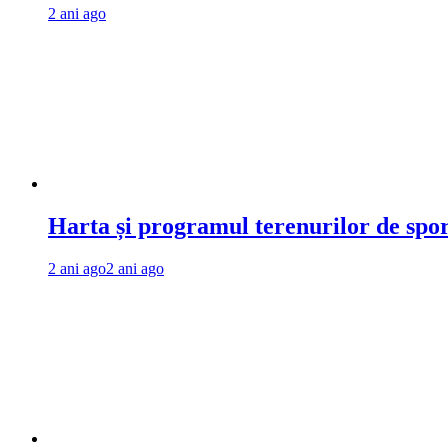
2 ani ago
Harta și programul terenurilor de spo
2 ani ago
2 ani ago