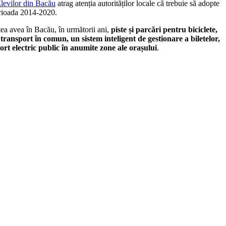
Elevilor din Bacău
atrag atenția autorităților locale că trebuie să adopte
rioada 2014-2020.
tea avea în Bacău, în următorii ani,
piste și parcări pentru biciclete,
transport în comun, un sistem inteligent de gestionare a biletelor,
ort electric public în anumite zone ale orașului
.