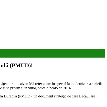
abilă (PMUD)!
etățenilor un calvar. Mă refer acum în special la modernizarea străzile
 și să privim și în viitor, adică dincolo de 2016.
bană Durabilă (PMUD), un document strategic de care Bacăul are