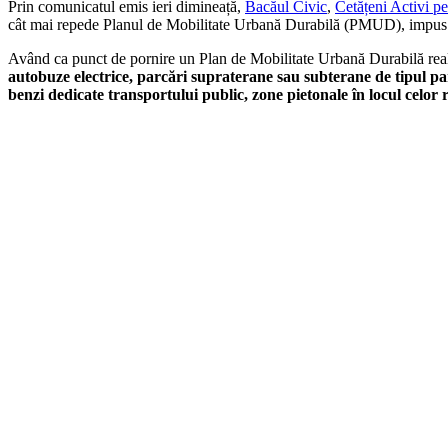
Prin comunicatul emis ieri dimineață,
Bacăul Civic
,
Cetățeni Activi 
cât mai repede Planul de Mobilitate Urbană Durabilă (PMUD), impus
Având ca punct de pornire un Plan de Mobilitate Urbană Durabilă realiza
autobuze electrice, parcări supraterane sau subterane de tipul par
benzi dedicate transportului public, zone pietonale în locul celor 