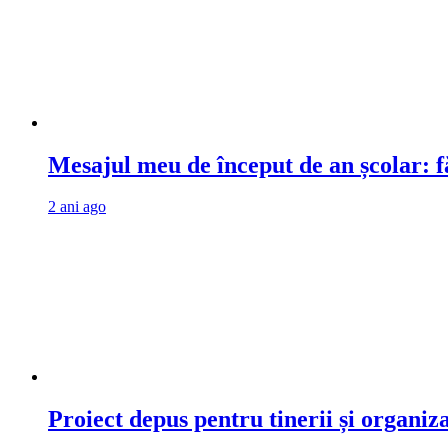
Mesajul meu de început de an școlar: fă
2 ani ago
Proiect depus pentru tinerii și organiz