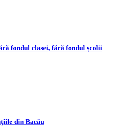
ră fondul clasei, fără fondul școlii
ațiile din Bacău