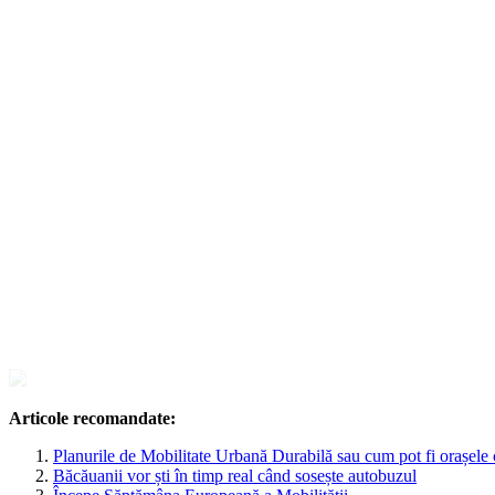
Articole recomandate:
Planurile de Mobilitate Urbană Durabilă sau cum pot fi orașele
Băcăuanii vor ști în timp real când sosește autobuzul