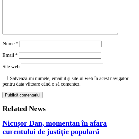
Nume
*
Email
*
Site web
Salvează-mi numele, emailul și site-ul web în acest navigator
pentru data viitoare când o să comentez.
Related News
Nicușor Dan, momentan în afara
curentului de justiție populară