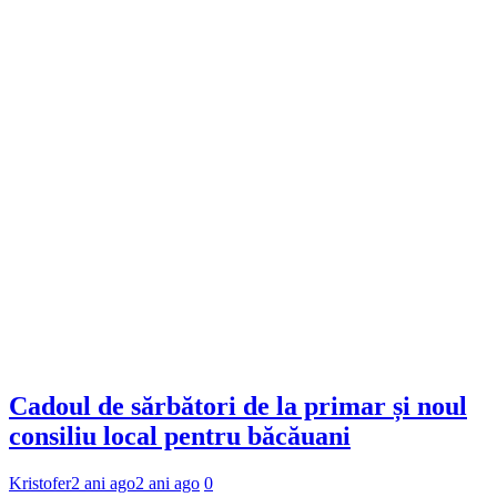
Cadoul de sărbători de la primar și noul
consiliu local pentru băcăuani
Kristofer
2 ani ago
2 ani ago
0