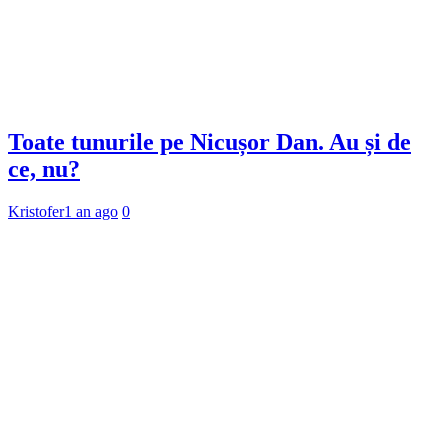
Toate tunurile pe Nicușor Dan. Au și de
ce, nu?
Kristofer
1 an ago
0