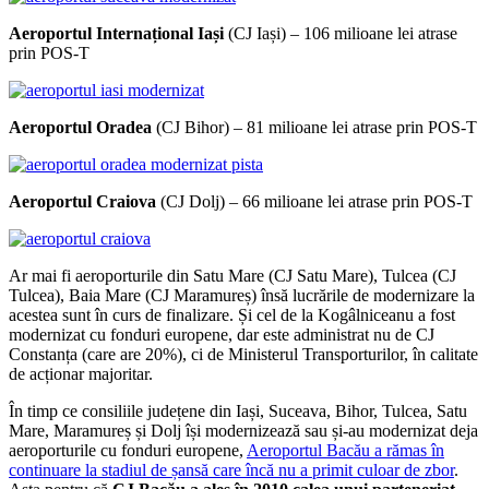
Aeroportul Internațional Iași
(CJ Iași) – 106 milioane lei atrase
prin POS-T
Aeroportul Oradea
(CJ Bihor) – 81 milioane lei atrase prin POS-T
Aeroportul Craiova
(CJ Dolj) – 66 milioane lei atrase prin POS-T
Ar mai fi aeroporturile din Satu Mare (CJ Satu Mare), Tulcea (CJ
Tulcea), Baia Mare (CJ Maramureș) însă lucrările de modernizare la
acestea sunt în curs de finalizare. Și cel de la Kogâlniceanu a fost
modernizat cu fonduri europene, dar este administrat nu de CJ
Constanța (care are 20%), ci de Ministerul Transporturilor, în calitate
de acționar majoritar.
În timp ce consiliile județene din Iași, Suceava, Bihor, Tulcea, Satu
Mare, Maramureș și Dolj își modernizează sau și-au modernizat deja
aeroporturile cu fonduri europene,
Aeroportul Bacău a rămas în
continuare la stadiul de șansă care încă nu a primit culoar de zbor
.