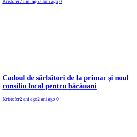
Kristofer
7 luni ago
7 luni ago
0
Cadoul de sărbători de la primar și noul
consiliu local pentru băcăuani
Kristofer
2 ani ago
2 ani ago
0