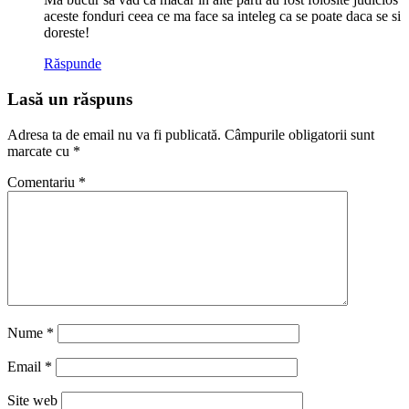
aceste fonduri ceea ce ma face sa inteleg ca se poate daca se si
doreste!
Răspunde
Lasă un răspuns
Adresa ta de email nu va fi publicată.
Câmpurile obligatorii sunt
marcate cu
*
Comentariu
*
Nume
*
Email
*
Site web