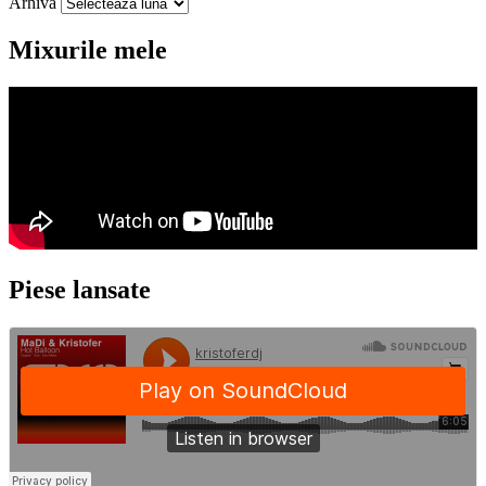
Arhiva
Mixurile mele
Piese lansate