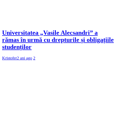
Universitatea „Vasile Alecsandri” a
rămas în urmă cu drepturile și obligațiile
studenților
Kristofer
2 ani ago
2