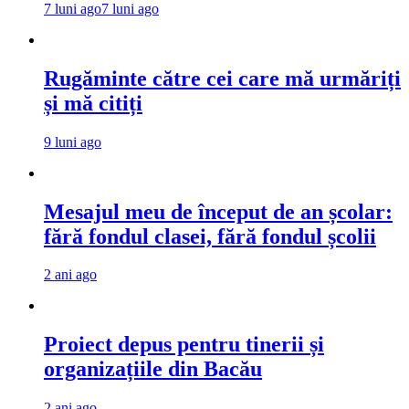
7 luni ago
7 luni ago
Rugăminte către cei care mă urmăriți
și mă citiți
9 luni ago
Mesajul meu de început de an școlar:
fără fondul clasei, fără fondul școlii
2 ani ago
Proiect depus pentru tinerii și
organizațiile din Bacău
2 ani ago