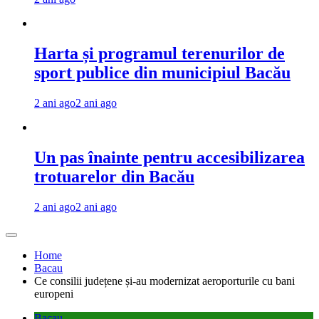
Harta și programul terenurilor de
sport publice din municipiul Bacău
2 ani ago
2 ani ago
Un pas înainte pentru accesibilizarea
trotuarelor din Bacău
2 ani ago
2 ani ago
Home
Bacau
Ce consilii județene și-au modernizat aeroporturile cu bani
europeni
Bacau