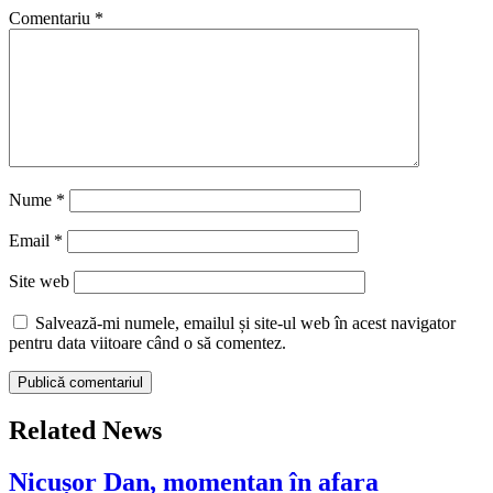
Comentariu
*
Nume
*
Email
*
Site web
Salvează-mi numele, emailul și site-ul web în acest navigator
pentru data viitoare când o să comentez.
Related News
Nicușor Dan, momentan în afara