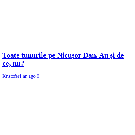
Toate tunurile pe Nicușor Dan. Au și de
ce, nu?
Kristofer
1 an ago
0