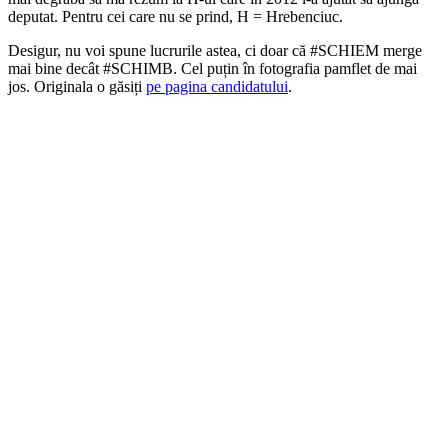
deputat. Pentru cei care nu se prind, H = Hrebenciuc.
Desigur, nu voi spune lucrurile astea, ci doar că #SCHIEM merge
mai bine decât #SCHIMB. Cel puțin în fotografia pamflet de mai
jos. Originala o găsiți
pe pagina candidatului
.