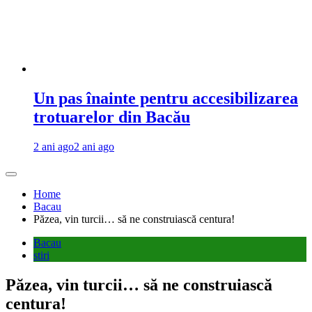
Un pas înainte pentru accesibilizarea
trotuarelor din Bacău
2 ani ago
2 ani ago
Home
Bacau
Păzea, vin turcii… să ne construiască centura!
Bacau
stiri
Păzea, vin turcii… să ne construiască
centura!