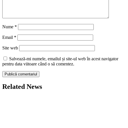
Nume
*
Email
*
Site web
Salvează-mi numele, emailul și site-ul web în acest navigator
pentru data viitoare când o să comentez.
Related News