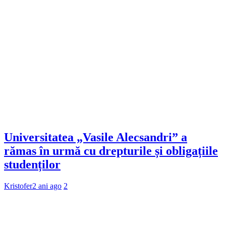
Universitatea „Vasile Alecsandri” a
rămas în urmă cu drepturile și obligațiile
studenților
Kristofer
2 ani ago
2