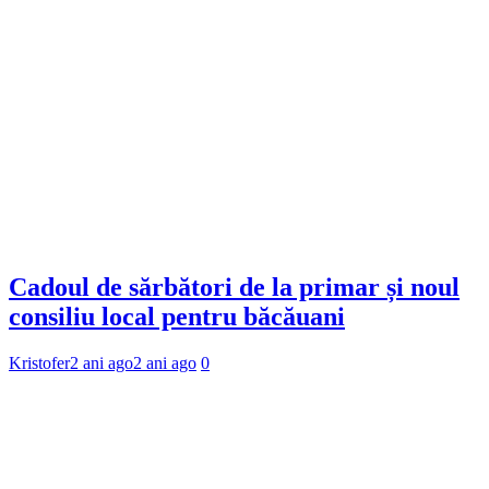
Cadoul de sărbători de la primar și noul
consiliu local pentru băcăuani
Kristofer
2 ani ago
2 ani ago
0