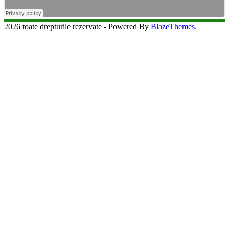
2026 toate drepturile rezervate - Powered By
BlazeThemes
.