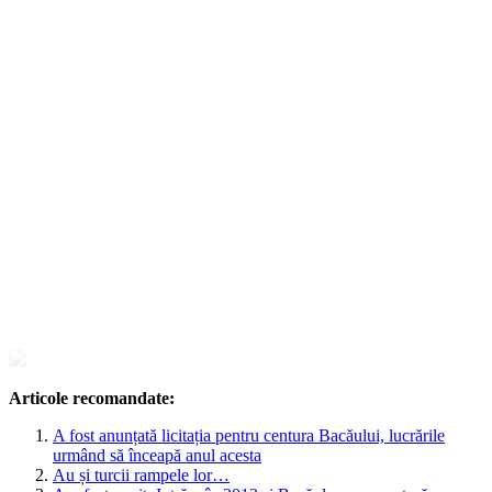
Articole recomandate:
A fost anunțată licitația pentru centura Bacăului, lucrările
urmând să înceapă anul acesta
Au și turcii rampele lor…