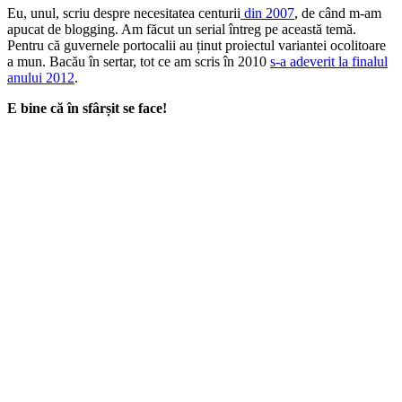
Eu, unul, scriu despre necesitatea centurii
din 2007
, de când m-am
apucat de blogging. Am făcut un serial întreg pe această temă.
Pentru că guvernele portocalii au ținut proiectul variantei ocolitoare
a mun. Bacău în sertar, tot ce am scris în 2010
s-a adeverit la finalul
anului 2012
.
E bine că în sfârșit se face!